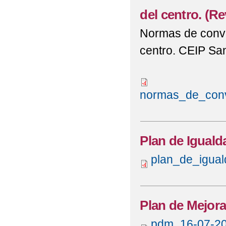
del centro. (Re
Normas de convi
centro. CEIP San
normas_de_convi
Plan de Iguald
plan_de_igua
Plan de Mejora
pdm_16-07-20