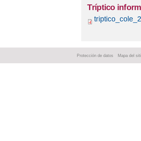
Tríptico infor
triptico_cole
Protección de datos
Mapa del sit