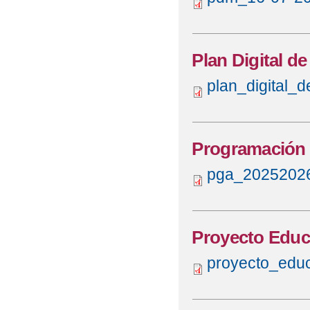
Plan Digital d
plan_digital_
Programación 
pga_20252026
Proyecto Educa
proyecto_educ